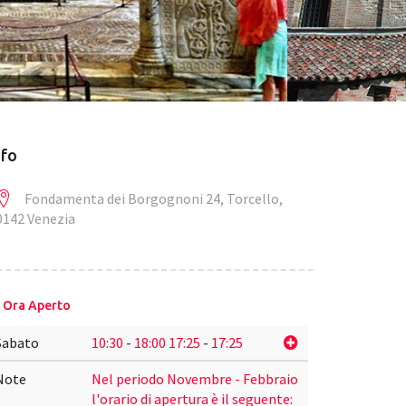
nfo
Fondamenta dei Borgognoni 24, Torcello,
0142 Venezia
Ora Aperto
Sabato
10:30
-
18:00
17:25
-
17:25
Note
Nel periodo Novembre - Febbraio
l'orario di apertura è il seguente: