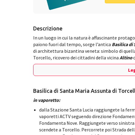
Descrizione
In un luogo in cui la natura è affascinante protago
paiono fuori dal tempo, sorge l’antica
Basilica di
di architettura bizantina veneta: simbolo di quella
Torcello, ricovero dei cittadini della vicina
Altino
c
Leg
Basilica di Santa Maria Assunta di Torcel
in vaporetto:
dalla Stazione Santa Lucia raggiungete la ferma
vaporetti ACTV seguendo direzione Fondament
Fondamenta Nove. Raggiungete verso sinistra 
scendete a Torcello. Percorrete poi Strada della