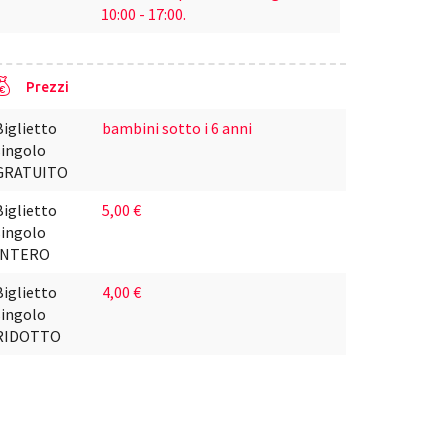
10:00 - 17:00.
Prezzi
Biglietto
bambini sotto i 6 anni
singolo
GRATUITO
Biglietto
5,00 €
singolo
INTERO
Biglietto
4,00 €
singolo
RIDOTTO