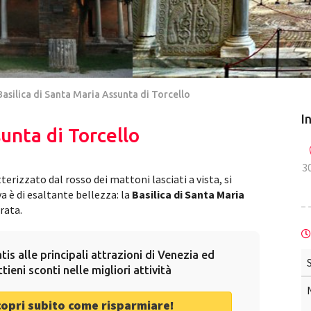
Basilica di Santa Maria Assunta di Torcello
I
sunta di Torcello
3
rizzato dal rosso dei mattoni lasciati a vista, si
a è di esaltante bellezza: la
Basilica di Santa Maria
rata.
tis alle principali attrazioni di Venezia ed
ttieni sconti nelle migliori attività
copri subito come risparmiare!