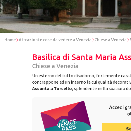
Home
Attrazioni e cose da vedere a Venezia
Chiese a Venezia
Basilica di Santa Maria As
Chiese a Venezia
Un esterno del tutto disadorno, fortemente caratte
contrappone ad un interno la cui qualità decorativ
Assunta a Torcello
, splendente nella sua aura do
Accedi gra
o
S