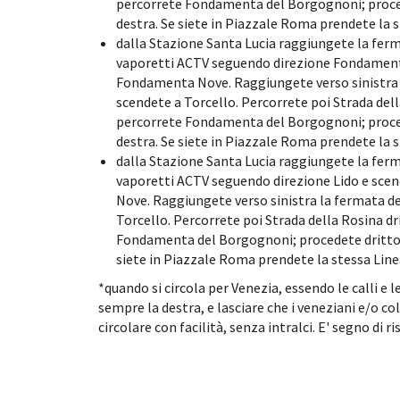
percorrete Fondamenta del Borgognoni; procedete
destra. Se siete in Piazzale Roma prendete la 
dalla Stazione Santa Lucia raggiungete la ferma
vaporetti ACTV seguendo direzione Fondament
Fondamenta Nove. Raggiungete verso sinistra 
scendete a Torcello. Percorrete poi Strada della
percorrete Fondamenta del Borgognoni; procedete
destra. Se siete in Piazzale Roma prendete la 
dalla Stazione Santa Lucia raggiungete la ferma
vaporetti ACTV seguendo direzione Lido e sce
Nove. Raggiungete verso sinistra la fermata d
Torcello. Percorrete poi Strada della Rosina dri
Fondamenta del Borgognoni; procedete dritto e s
siete in Piazzale Roma prendete la stessa Lin
*quando si circola per Venezia, essendo le calli 
sempre la destra, e lasciare che i veneziani e/o c
circolare con facilità, senza intralci. E' segno di r