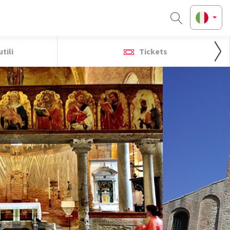
tili
Tickets