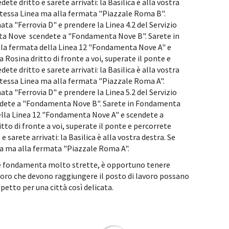
 dritto e sarete arrivati: la Basilica è alla vostra
stessa Linea ma alla fermata "Piazzale Roma B".
ta "Ferrovia D" e prendere la Linea 4.2 del Servizio
a Nove scendete a "Fondamenta Nove B". Sarete in
la fermata della Linea 12 "Fondamenta Nove A" e
 Rosina dritto di fronte a voi, superate il ponte e
 dritto e sarete arrivati: la Basilica è alla vostra
stessa Linea ma alla fermata "Piazzale Roma A".
ta "Ferrovia D" e prendere la Linea 5.2 del Servizio
ndete a "Fondamenta Nove B". Sarete in Fondamenta
ella Linea 12 "Fondamenta Nove A" e scendete a
tto di fronte a voi, superate il ponte e percorrete
arete arrivati: la Basilica è alla vostra destra. Se
ea ma alla fermata "Piazzale Roma A".
e le fondamenta molto strette, è opportuno tenere
oloro che devono raggiungere il posto di lavoro possano
ispetto per una città così delicata.