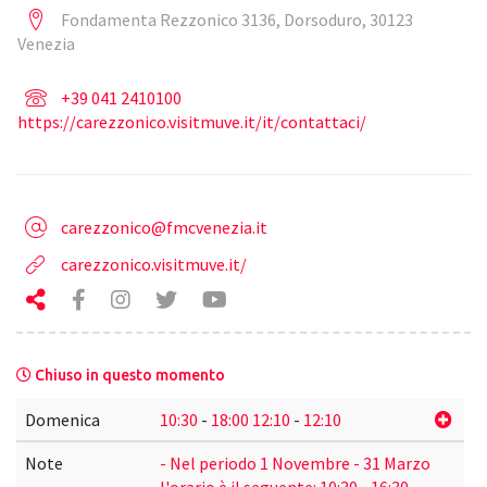
Fondamenta Rezzonico 3136, Dorsoduro, 30123
Venezia
+39 041 2410100
https://carezzonico.visitmuve.it/it/contattaci/
carezzonico@fmcvenezia.it
carezzonico.visitmuve.it/
Chiuso in questo momento
Domenica
10:30
-
18:00
12:10
-
12:10
Note
- Nel periodo 1 Novembre - 31 Marzo