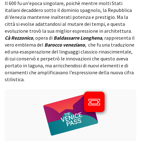
Il 600 fu un'epoca singolare, poichè mentre molti Stati
italiani decaddero sotto il dominio spagnolo, la Repubblica
di Venezia mantenne inalterati potenza e prestigio. Ma la
città si evolse adattandosi al mutare dei tempi, e questa
evoluzione trovò la sua miglior espressione in architettura.
Cà Rezzonico
, opera di
Baldassarre Longhena
, rappresenta il
vero emblema del
Barocco veneziano
,
che
fu una traduzione
ed una esasperazione del linguaggi classico rinascimentale,
di cui conservò e perpetrò le innovazioni che questo aveva
portato in laguna, ma arricchendosi di nuovi elementi e di
ornamenti che amplificavano l’espressione della nuova cifra
stilistica.