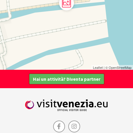
Leaflet
| ©
OpenStreetMap
Hai un attività? Diventa partner