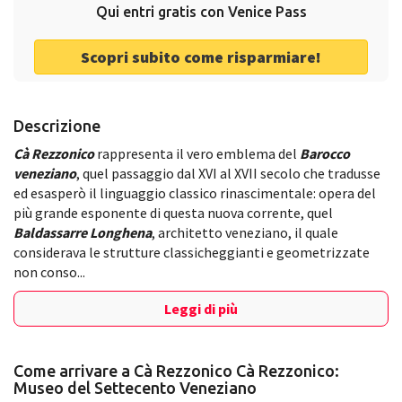
Qui entri gratis con Venice Pass
Scopri subito come risparmiare!
Descrizione
Cà Rezzonico
rappresenta il vero emblema del
Barocco
veneziano
, quel passaggio dal XVI al XVII secolo che tradusse
ed esasperò il linguaggio classico rinascimentale: opera del
più grande esponente di questa nuova corrente, quel
Baldassarre Longhena
, architetto veneziano, il quale
considerava le strutture classicheggianti e geometrizzate
non conso...
Leggi di più
Come arrivare a Cà Rezzonico Cà Rezzonico:
Museo del Settecento Veneziano