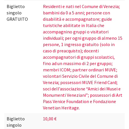
Biglietto
Residenti e nati nel Comune di Venezia;
singolo
bambini da 0 a 5 anni; persone con
GRATUITO
disabilità e accompagnatore; guide
turistiche abilitate in Italia che
accompagnino gruppi o visitatori
individuali; per ogni gruppo di almeno 15
persone, 1 ingresso gratuito (solo in
caso di preacquisto); docenti
accompagnatori di gruppi scolastici,
fino ad un massimo di 2 per gruppo;
membri ICOM; partner ordinari MUVE;
volontari Servizio Civile del Comune di
Venezia; possessori MUVE Friend Card;
soci dell’associazione “Amici dei Musei e
Monumenti Veneziani”; possessori di Art
Pass Venice Foundation e Fondazione
Venetian Heritage.
Biglietto
10,00 €
singolo