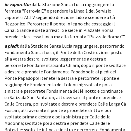
in vaporetto:
dalla Stazione Santa Lucia raggiungere la
fermata "Ferrovia E" e prendere la Linea 1 del Servizio
vaporetti ACTV seguendo direzione Lido e scendere a Cà
Rezzonico. Percorrere il ponte in legno che costeggia il
Canal Grande e siete arrivati. Se siete in Piazzale Roma
prendete la stessa Linea ma alla fermata "Piazzale Roma C".
a piedi:
dalla Stazione Santa Lucia raggiungere, percorrendo
Fondamenta Santa Lucia, il Ponte della Costituzione posto
alla vostra destra; svoltate leggermente a destra e
percorrete Fondamenta Santa Chiara; dopo il ponte svoltate
a destra e prendete Fondamenta Papadopoli; ai piedi del
Ponte Papadopoli tenete la destra e percorrete il ponte e
raggiungete Fondamenta dei Tolentini; svoltate poi a
sinistra e percorrete Fondamenta del Minotto e continuate
su Salizada San Pantalon; attraversate il ponte e prendete
Calle Crosera, poi svoltate a destra e prendete Calle Larga Cà
Foscari; attraversate il ponte e procedete dritto e poi
svoltate prima a destra e poi a sinistra per Calle della
Madonna; svoltate poi a destra e prendete Calle de le
Boteghe; svoltate infine a sinistra e percorrete Fondamenta