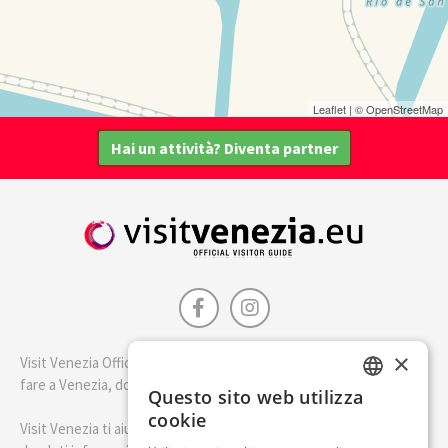
Leaflet
| ©
OpenStreetMap
Hai un attività? Diventa partner
×
Visit Venezia Official è la guida della città di Venezia. Scopri cosa
fare a Venezia, dove dormire e i migliori posti dove mangiare.
Questo sito web utilizza
ENGLISH
cookie
Visit Venezia ti aiuterà a pianificare il tuo viaggio a Venezia
ITALIAN