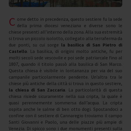
C
ome detto in precedenza, questo sestiere fu la sede
della prima diocesi veneziana e diverse sono le
chiese presenti all’interno della zona. Alla sua estremità
si trova un piccolo isolotto, collegato alla terraferma da
due ponti, su cui sorge
la basilica di San Pietro di
Castello
. La basilica, di origini molto antiche, fu per
molti secoli sede vescovile e poi sede patriarcale fino al
1807, quando il titolo passò alla basilica di San Marco.
Questa chiesa è visibile in lontananza per via del suo
campanile particolarmente pendente. Un’altra tra le
chiese più antiche della città si trova in questo sestiere,
la chiesa di San Zaccaria
. La particolarità di questa
chiesa risiede sicuramente nella sua cripta, la quale è
quasi perennemente sommersa dall’acqua. La cripta
ospita anche le salme di ben otto dogi. Spostandoci a
confine con il sestiere di Cannaregio troviamo il campo
Santi Giovanni e Paolo, una delle piazze più ampie di
Venezia. Di spicco sono i due monumenti presenti sulla