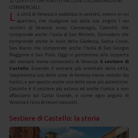
🥇 QUESTO CONTENUTO INCLUDE COLLABORAZIONI
COMMERCIALI.
L
a città di Venezia è suddivisa in sestieri, ovvero in sei
quartieri, che risalgono sin dalle sue origini. I sei
sestieri di Venezia sono: Cannaregio, Castello che
comprende anche l’isola di San Michele, Dorsoduro che
comprende anche le isole della Giudecca, Santa Croce,
San Marco che comprende anche l’isola di San Giorgio
Maggiore e San Polo. Oggi vi porteremo alla scoperta
del sestiere meno conosciuto di Venezia:
il sestiere di
Castello
. Essendo il sestiere più orientale della città,
rappresenta una delle zone di Venezia meno visitate dai
turisti, e per questo anche una delle zone più autentiche.
Castello è il sestiere più esteso ed anche l’unico a non
affacciarsi sul Canal Grande, e come ogni angolo di
Venezia è ricco di tesori nascosti.
Sestiere di Castello: la storia