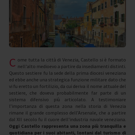
C
ome tutta la città di Venezia, Castello si è formato
nell'alto medioevo a partire da insediamenti distinti.
Questo sestiere fu la sede della prima diocesi veneziana
ed ebbe anche una strategica funzione militare dato che
vi fu eretto un fortilizio, da cui deriva il nome attuale del
sestiere, che doveva probabilmente far parte di un
sistema difensivo più articolato. A testimoniare
l’importanza di questa zona nella storia di Venezia
rimane il grande complesso dell’Arsenale, che a partire
dal XII secolo fu il cuore dell'industria navale veneziana.
Oggi Castello rappresenta una zona più tranquilla e
quotidiana per i suoi abitanti, lontani dal turismo di