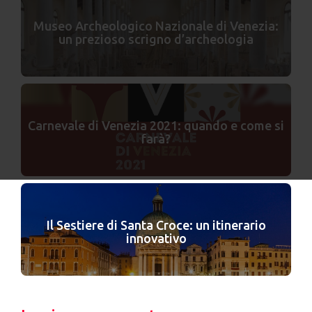
Museo Archeologico Nazionale di Venezia:
un prezioso scrigno d’archeologia
Carnevale di Venezia 2021: quando e come si
farà?
Il Sestiere di Santa Croce: un itinerario
innovativo