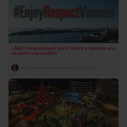
I dieci comandamenti per il turista a Venezia: una
vacanza responsabile
Scritto da
Francesco Paolo Colucci
il 16 Dicembre