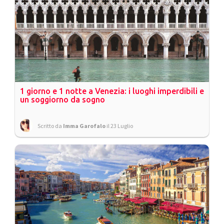
1 giorno e 1 notte a Venezia: i luoghi imperdibili e
un soggiorno da sogno
Scritto da
Imma Garofalo
il 23 Luglio