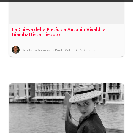
La Chiesa della Pietà: da Antonio Vivaldi a
Giambattista Tiepolo
Scritto da
Francesco Paolo Colucci
il 5 Dicembre