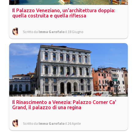
Il Palazzo Veneziano, un'architettura doppia:
quella costruita e quella riflessa
Scritto da
Imma Garofalo
il 18 Giugno
Il Rinascimento a Venezia: Palazzo Corner Ca'
Grand, il palazzo di una regina
Scritto da
Imma Garofalo
il 26 Aprile