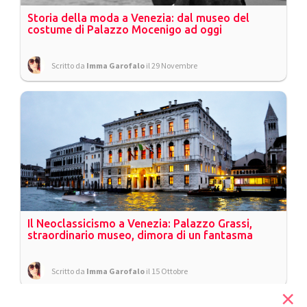
Storia della moda a Venezia: dal museo del
costume di Palazzo Mocenigo ad oggi
Scritto da
Imma Garofalo
il 29 Novembre
Il Neoclassicismo a Venezia: Palazzo Grassi,
straordinario museo, dimora di un fantasma
Scritto da
Imma Garofalo
il 15 Ottobre
×