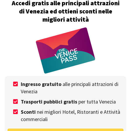
Accedi gratis alle principali attrazioni
di Venezia ed ottieni sconti nelle
migliori attività
Una giornata nel ghetto ebraico di Venezia:
scopri tutti i suoi segreti
Scritto da
Emanuele Castellano
il 11 Ottobre
Ingresso gratuito
alle principali attrazioni di
Venezia
Trasporti pubblici gratis
per tutta Venezia
Sconti
nei migliori Hotel, Ristoranti e Attività
commerciali