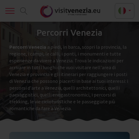
Toggle
Percorri Venezia
Percorri Venezia
a piedi, in barca, scopri la provincia, la
regione, i campi, le calli, i ponti, i monumenti e tutte
esperienze da vivere a Venezia. Trova le indicazioni per
arrivare in tutti luoghi che vuoi visitare nell'area di
Venezia e provincia e gli itinerari per raggiungere i posti
di Venezia che possono piacerti in base ai tuoi interessi: i
percorsi d'arte a Venezia, quelli architettonici, quelli
paesaggistici, quelli enogastronomici, i percorsi di
trekking, le vie cicloturistiche e le passeggiate più
romantiche da fare a Venezia.