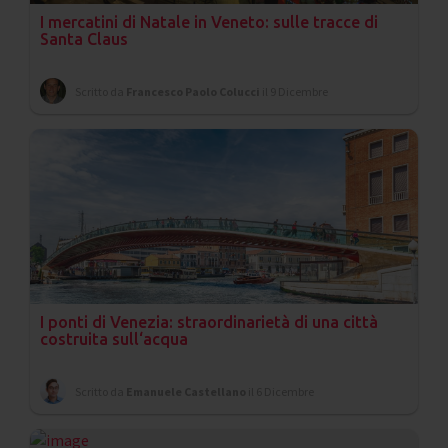
I mercatini di Natale in Veneto: sulle tracce di
Santa Claus
Scritto da
Francesco Paolo Colucci
il 9 Dicembre
I ponti di Venezia: straordinarietà di una città
costruita sull‘acqua
Scritto da
Emanuele Castellano
il 6 Dicembre