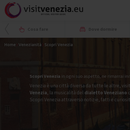
Cosa fare
Dove dormire
Home
Venezianità
Scopri Venezia
Scopri Venezia
in ogni suo aspetto, ne rimarrai i
Venezia è una città diversa da tutte le altre, vis
Venezia
, la musicalità del
dialetto Veneziano
c
Scopri Venezia attraverso notizie, fatti e curio