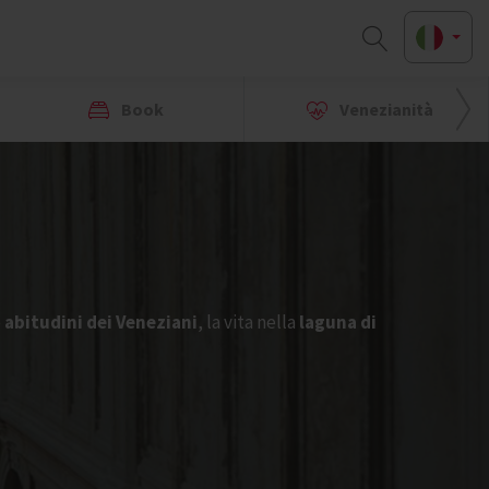
Book
Venezianità
e
abitudini dei Veneziani
, la vita nella
laguna di