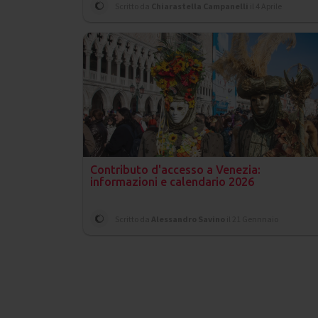
Scritto da
Chiarastella Campanelli
il 4 Aprile
Contributo d'accesso a Venezia:
informazioni e calendario 2026
Scritto da
Alessandro Savino
il 21 Gennnaio