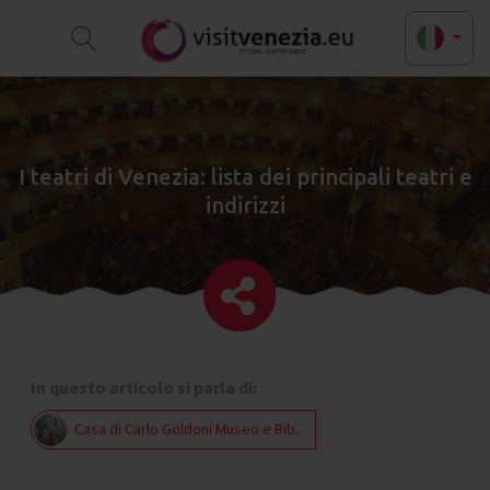
I teatri di Venezia: lista dei principali teatri e
indirizzi
In questo articolo si parla di:
Casa di Carlo Goldoni Museo e Bib...