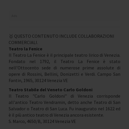
Ads
🥇 QUESTO CONTENUTO INCLUDE COLLABORAZIONI
COMMERCIALI.
Teatro la Fenice
Il Teatro La Fenice è il principale teatro lirico di Venezia.
Fondato nel 1792, il Teatro La Fenice è stato
nell’Ottocento sede di numerose prime assolute di
opere di Rossini, Bellini, Donizetti e Verdi. Campo San
Fantin, 1965, 30124 Venezia VE
Teatro Stabile del Veneto Carlo Goldoni
Il Teatro "Carlo Goldoni" di Venezia corrisponde
all'antico Teatro Vendramin, detto anche Teatro di San
Salvador o Teatro di San Luca. Fu inaugurato nel 1622 ed
è il più antico teatro di Venezia ancora esistente.
S. Marco, 4650/B, 30124 Venezia VE