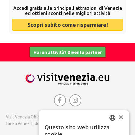
Accedi gratis alle principali attrazioni di Venezia
ed ottieni sconti nelle migliori attività
Scopri subito come risparmiare!
Hai un attività? Diventa partner
×
Visit Venezia Official è la guida della città di Venezia. Scopri cosa
fare a Venezia, dove dormire e i migliori posti dove mangiare.
Questo sito web utilizza
ENGLISH
cookie