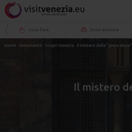
Cosa fare
Dove dormire
Home
Venezianità
Scopri Venezia
Il mistero delle "piere sbuse
Il mistero d