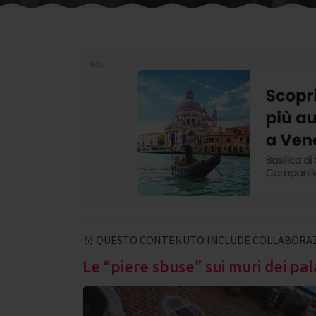
Ads
🥇 QUESTO CONTENUTO INCLUDE COLLABORAZ
Le “piere sbuse” sui muri dei pal