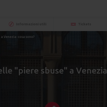
Informazioni utili
Tickets
" a Venezia: cosa sono?
elle "piere sbuse" a Venezi