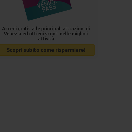
Accedi gratis alle principali attrazioni di
Venezia ed ottieni sconti nelle migliori
attività
Scopri subito come risparmiare!