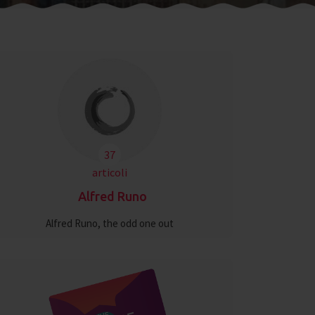
37
articoli
Alfred Runo
Alfred Runo, the odd one out