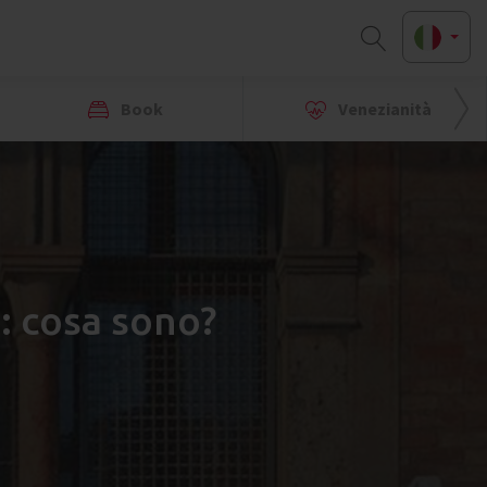
Book
Venezianità
a: cosa sono?