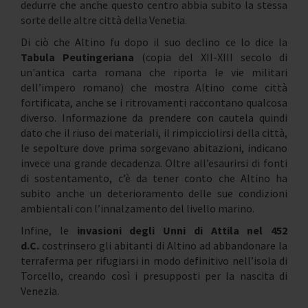
dedurre che anche questo centro abbia subito la stessa
sorte delle altre città della Venetia.
Di ciò che Altino fu dopo il suo declino ce lo dice la
Tabula Peutingeriana
(copia del XII-XIII secolo di
un'antica carta romana che riporta le vie militari
dell’impero romano) che mostra Altino come città
fortificata, anche se i ritrovamenti raccontano qualcosa
diverso. Informazione da prendere con cautela quindi
dato che il riuso dei materiali, il rimpicciolirsi della città,
le sepolture dove prima sorgevano abitazioni, indicano
invece una grande decadenza. Oltre all’esaurirsi di fonti
di sostentamento, c’è da tener conto che Altino ha
subito anche un deterioramento delle sue condizioni
ambientali con l’innalzamento del livello marino.
Infine, le
invasioni degli Unni di Attila nel 452
d.C.
costrinsero gli abitanti di Altino ad abbandonare la
terraferma per rifugiarsi in modo definitivo nell’isola di
Torcello, creando così i presupposti per la nascita di
Venezia.