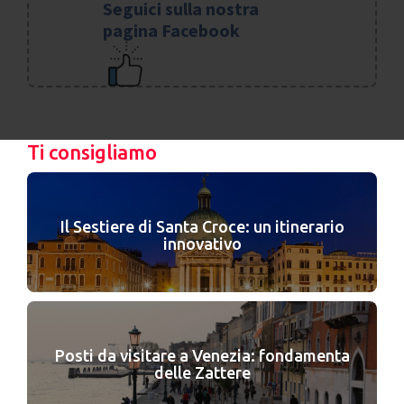
Seguici sulla nostra
pagina Facebook
Ti consigliamo
Il Sestiere di Santa Croce: un itinerario
innovativo
Posti da visitare a Venezia: fondamenta
delle Zattere