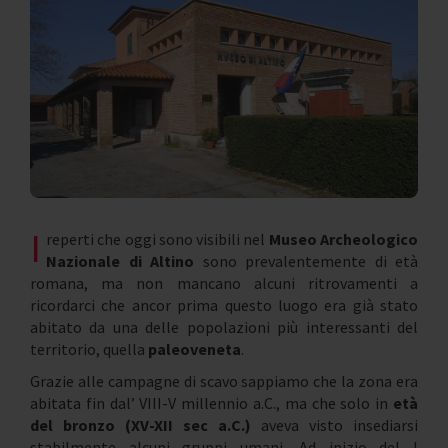
I
reperti che oggi sono visibili nel
Museo Archeologico
Nazionale di Altino
sono prevalentemente di età
romana, ma non mancano alcuni ritrovamenti a
ricordarci che ancor prima questo luogo era già stato
abitato da una delle popolazioni più interessanti del
territorio, quella
paleoveneta
.
Grazie alle campagne di scavo sappiamo che la zona era
abitata fin dal’ VIII-V millennio a.C., ma che solo in
età
del bronzo (XV-XII sec a.C.)
aveva visto insediarsi
stabilmente alcuni gruppi umani. Ad inizio del I