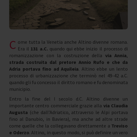
C
ome tutta la Venetia anche Altino divenne romana.
Era il
131 a.C.
quando qui ebbe inizio il processo di
romanizzazione con la costruzione della
via Annia
,
strada costruita dal pretore Annio Rufo e che da
Adria portava fino ad Aquileia
. Altino ebbe un lento
processo di urbanizzazione che terminò nel 49-42 a.C.
quando gli fu concesso il diritto romano e fu denominata
municipio.
Entro la fine del I secolo d.C. Altino divenne un
importante centro commerciale grazie alla
via Claudia
Augusta
(che dall’Adriatico, attraverso le Alpi portava
fino al Danubio, in Baviera), ma anche ad altre strade
come quelle che la collegavano direttamente a
Treviso
e Oderzo
. Altino, in questo modo, si può definire un vero