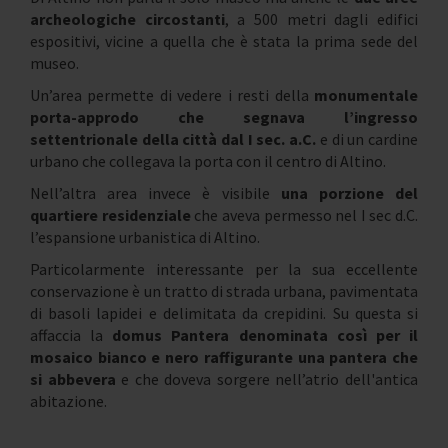
archeologiche circostanti
, a 500 metri dagli edifici
espositivi, vicine a quella che è stata la prima sede del
museo.
Un’area permette di vedere i resti della
monumentale
porta-approdo che segnava l’ingresso
settentrionale della città dal I sec. a.C.
e di un cardine
urbano che collegava la porta con il centro di Altino.
Nell’altra area invece è visibile
una porzione del
quartiere residenziale
che aveva permesso nel I sec d.C.
l’espansione urbanistica di Altino.
Particolarmente interessante per la sua eccellente
conservazione è un tratto di strada urbana, pavimentata
di basoli lapidei e delimitata da crepidini. Su questa si
affaccia la
domus Pantera denominata così per il
mosaico bianco e nero raffigurante una pantera che
si abbevera
e che doveva sorgere nell’atrio dell'antica
abitazione.