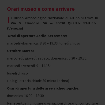
Orari museo e come arrivare
I
l Museo Archeologico Nazionale di Altino si trova in
Via S. Eliodoro, 56 — 30020 Quarto d’Altino
(Venezia)
Orari di apertura Aprile-Settembre:
martedì>domenica : 8.30 – 19.30; lunedì chiuso
Ottobre-Marzo:
mercoledì, giovedì, sabato, domenica : 8.30 – 19.30;
martedì e venerdì: 9 – 14.15;
lunedì chiuso
(la biglietteria chiude 30 minuti prima)
Orari di apertura delle aree archeologiche:
domenica: 16:00 – 18:30
Per eventuali chiusure o variazioni di orario, controllare