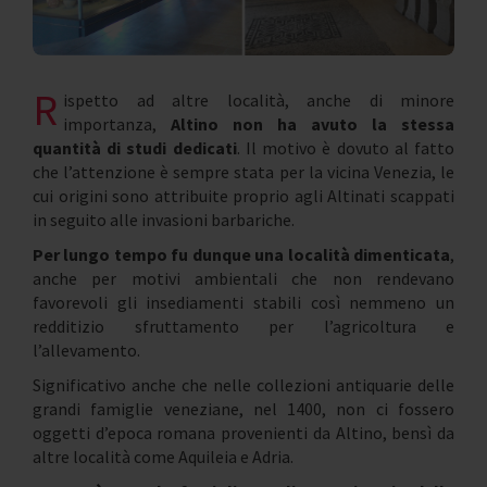
R
ispetto ad altre località, anche di minore
importanza,
Altino non ha avuto la stessa
quantità di studi dedicati
. Il motivo è dovuto al fatto
che l’attenzione è sempre stata per la vicina Venezia, le
cui origini sono attribuite proprio agli Altinati scappati
in seguito alle invasioni barbariche.
Per lungo tempo fu dunque una località dimenticata
,
anche per motivi ambientali che non rendevano
favorevoli gli insediamenti stabili così nemmeno un
redditizio sfruttamento per l’agricoltura e
l’allevamento.
Significativo anche che nelle collezioni antiquarie delle
grandi famiglie veneziane, nel 1400, non ci fossero
oggetti d’epoca romana provenienti da Altino, bensì da
altre località come Aquileia e Adria.