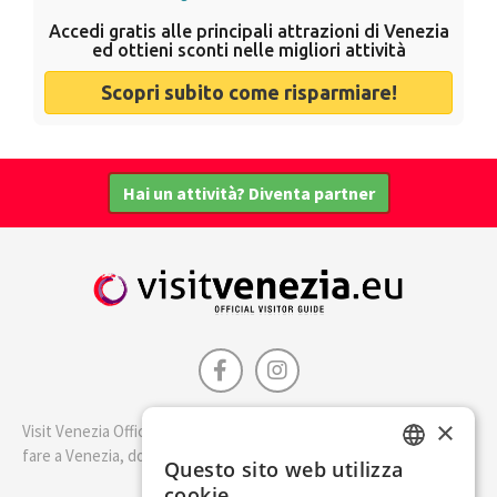
Accedi gratis alle principali attrazioni di Venezia
ed ottieni sconti nelle migliori attività
Scopri subito come risparmiare!
Hai un attività? Diventa partner
×
Visit Venezia Official è la guida della città di Venezia. Scopri cosa
fare a Venezia, dove dormire e i migliori posti dove mangiare.
Questo sito web utilizza
ENGLISH
cookie