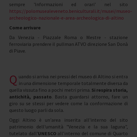
sempre 'Informazioni ed orari' nel sito
https://polomusealeveneto.beniculturali.it/musei/museo-
archeologico-nazionale-e-area-archeologica-di-altino
Come arrivare
Da Venezia - Piazzale Roma o Mestre - stazione
ferroviaria prendere il pullman ATVO direzione San Donà
di Piave.
Q
uando si arriva nei pressi del museo di Altino si entra
in una dimensione temporale totalmente diversa da
quella vissuta fino a pochi metri prima.
Si respira storia,
antichità, passato
. Basta guardarsi attorno, fare un
giro su se stessi per vedere come la conformazione di
questo luogo parli da sola.
Oggi Altino è un'area inserita all'interno del sito
patrimonio dell'umanità "Venezia e la sua laguna",
tutelato dall'
UNESCO
all’interno del comune di Quarto