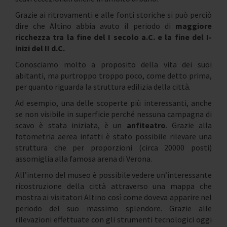
Grazie ai ritrovamenti e alle fonti storiche si può perciò
dire che Altino abbia avuto il periodo di
maggiore
ricchezza tra la fine del I secolo a.C. e la fine del I-
inizi del II d.C.
Conosciamo molto a proposito della vita dei suoi
abitanti, ma purtroppo troppo poco, come detto prima,
per quanto riguarda la struttura edilizia della città.
Ad esempio, una delle scoperte più interessanti, anche
se non visibile in superficie perché nessuna campagna di
scavo è stata iniziata, è un
anfiteatro
. Grazie alla
fotometria aerea infatti è stato possibile rilevare una
struttura che per proporzioni (circa 20000 posti)
assomiglia alla famosa arena di Verona.
All’interno del museo è possibile vedere un’interessante
ricostruzione della città attraverso una mappa che
mostra ai visitatori Altino così come doveva apparire nel
periodo del suo massimo splendore. Grazie alle
rilevazioni effettuate con gli strumenti tecnologici oggi