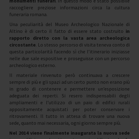
monumenti funerari
. In questo modo è stato possibile
raccogliere preziose informazioni circa la cultura
funeraria romana.
Una peculiarità del Museo Archeologico Nazionale di
Altino è di certo il fatto di essere stato costruito
in
rapporto diretto con la vasta area archeologica
circostante
. Lo stesso percorso di visita teneva conto di
questa particolarità facendo sì che l’itinerario iniziasse
nelle due sale espositive e proseguisse con un percorso
archeologico esterno.
Il materiale rinvenuto però continuava a crescere
sempre di più e gli spazi ad un certo punto non erano più
in grado di contenere e permettere un’esposizione
adeguata dei reperti. Si resero indispensabili degli
ampliamenti e l’utilizzo di un paio di edifici rurali
appositamente acquistati per poter conservare i
ritrovamenti. Il tutto in attesa di trovare una nuova
sede, quanto mai necessaria, ogni giorno sempre più.
Nel 2014 viene finalmente inaugurata la nuova sede