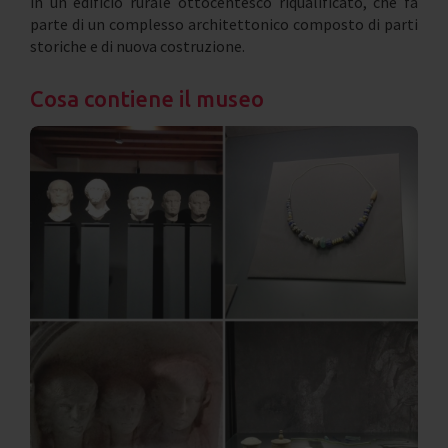
in un edificio rurale ottocentesco riqualificato, che fa
parte di un complesso architettonico composto di parti
storiche e di nuova costruzione.
Cosa contiene il museo