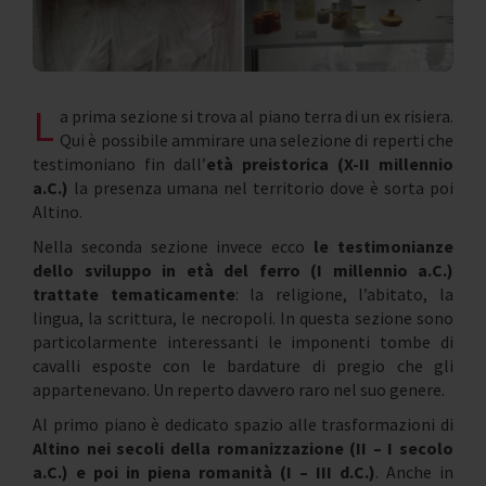
L
a prima sezione si trova al piano terra di un ex risiera.
Qui è possibile ammirare una selezione di reperti che
testimoniano fin dall’
età preistorica (X-II millennio
a.C.)
la presenza umana nel territorio dove è sorta poi
Altino.
Nella seconda sezione invece ecco
le testimonianze
dello sviluppo in età del ferro (I millennio a.C.)
trattate tematicamente
: la religione, l’abitato, la
lingua, la scrittura, le necropoli. In questa sezione sono
particolarmente interessanti le imponenti tombe di
cavalli esposte con le bardature di pregio che gli
appartenevano. Un reperto davvero raro nel suo genere.
Al primo piano è dedicato spazio alle trasformazioni di
Altino nei secoli della romanizzazione (II – I secolo
a.C.) e poi in piena romanità (I – III d.C.)
. Anche in