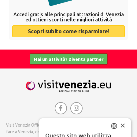
Accedi gratis alle principali attrazioni di Venezia
ed ottieni sconti nelle migliori attività
Scopri subito come risparmiare!
Hai un attività? Diventa partner
×
Visit Venezia Official è la guida della città di Venezia. Scopri cosa
fare a Venezia, dove dormire e i migliori posti dove mangiare.
Questo sito web utilizza