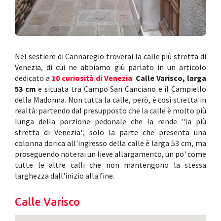
Nel sestiere di Cannaregio troverai la calle più stretta di
Venezia, di cui ne abbiamo giù parlato in un articolo
dedicato a
10 curiosità di Venezia
:
Calle Varisco, larga
53 cm
e situata tra Campo San Canciano e il Campiello
della Madonna. Non tutta la calle, però, è così stretta in
realtà: partendo dal presupposto che la calle è molto più
lunga della porzione pedonale che la rende "la più
stretta di Venezia", solo la parte che presenta una
colonna dorica all'ingresso della calle è larga 53 cm, ma
proseguendo noterai un lieve allargamento, un po' come
tutte le altre calli che non mantengono la stessa
larghezza dall'inizio alla fine.
Calle Varisco