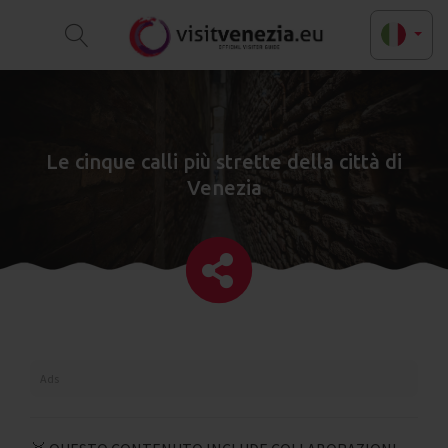
Le cinque calli più strette della città di
Venezia
Ads