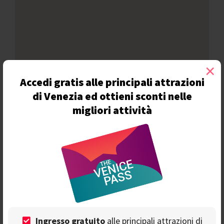
×
Accedi gratis alle principali attrazioni
di Venezia ed ottieni sconti nelle
migliori attività
2) Calesela dell'Ochio Grosso
Ingresso gratuito
alle principali attrazioni di