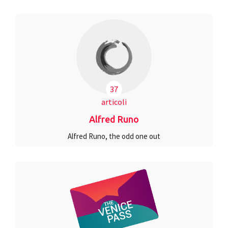
37
articoli
Alfred Runo
Alfred Runo, the odd one out