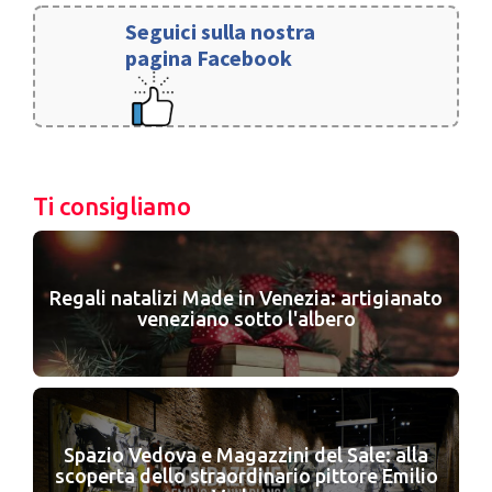
Seguici sulla nostra
pagina Facebook
Ti consigliamo
Regali natalizi Made in Venezia: artigianato
veneziano sotto l'albero
Spazio Vedova e Magazzini del Sale: alla
scoperta dello straordinario pittore Emilio