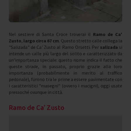
Nel sestiere di Santa Croce troverai il
Ramo de Ca'
Zusto
,
largo circa 67 cm
. Questo stretto calle collega la
"Salizada" de Ca' Zusto al Ramo Orsetti. Per
salizada
si
intende un calle più largo del solito e caratterizzato da
un'importanza speciale: questo nome indica il fatto che
queste strade, in passato, proprio grazie alla loro
importanza (probabilmente in merito al traffico
pedonale), furono tra le prime a essere pavimentate con
i caratteristici "masegni" (ovvero i macigni), oggi usate
pressoché ovunque in città.
Ramo de Ca' Zusto