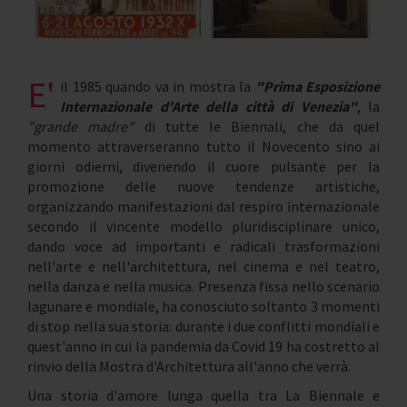
E'
il 1985 quando va in mostra la
"Prima Esposizione
Internazionale d'Arte della città di Venezia"
, la
"grande madre"
di tutte le Biennali, che da quel
momento attraverseranno tutto il Novecento sino ai
giorni odierni, divenendo il cuore pulsante per la
promozione delle nuove tendenze artistiche,
organizzando manifestazioni dal respiro internazionale
secondo il vincente modello pluridisciplinare unico,
dando voce ad importanti e radicali trasformazioni
nell'arte e nell'architettura, nel cinema e nel teatro,
nella danza e nella musica. Presenza fissa nello scenario
lagunare e mondiale, ha conosciuto soltanto 3 momenti
di stop nella sua storia: durante i due conflitti mondiali e
quest'anno in cui la pandemia da Covid 19 ha costretto al
rinvio della Mostra d'Architettura all'anno che verrà.
Una storia d'amore lunga quella tra La Biennale e