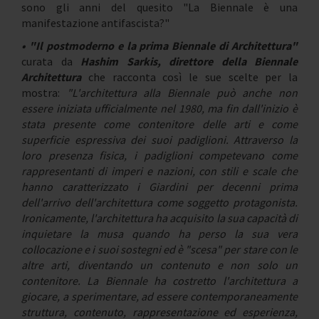
sono gli anni del quesito "La Biennale è una
manifestazione antifascista?"
• "Il postmoderno e la prima Biennale di Architettura"
curata da
Hashim Sarkis, direttore della Biennale
Architettura
che racconta così le sue scelte per la
mostra:
"L'architettura alla Biennale può anche non
essere iniziata ufficialmente nel 1980, ma fin dall'inizio è
stata presente come contenitore delle arti e come
superficie espressiva dei suoi padiglioni. Attraverso la
loro presenza fisica, i padiglioni competevano come
rappresentanti di imperi e nazioni, con stili e scale che
hanno caratterizzato i Giardini per decenni prima
dell'arrivo dell'architettura come soggetto protagonista.
Ironicamente, l'architettura ha acquisito la sua capacità di
inquietare la musa quando ha perso la sua vera
collocazione e i suoi sostegni ed è "scesa" per stare con le
altre arti, diventando un contenuto e non solo un
contenitore. La Biennale ha costretto l'architettura a
giocare, a sperimentare, ad essere contemporaneamente
struttura, contenuto, rappresentazione ed esperienza,