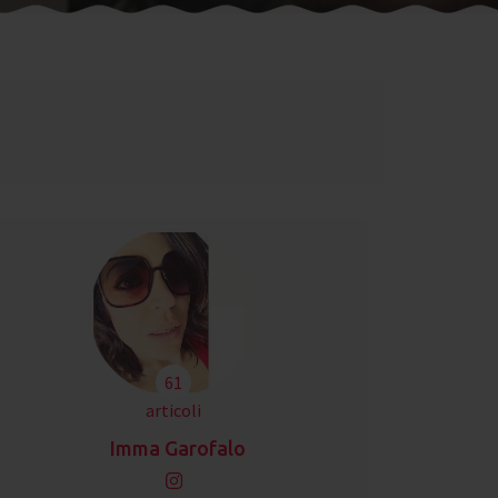
61
articoli
Imma Garofalo