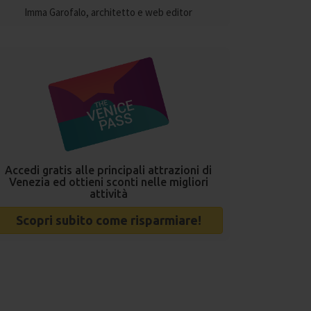
Imma Garofalo, architetto e web editor
Accedi gratis alle principali attrazioni di
Venezia ed ottieni sconti nelle migliori
attività
Scopri subito come risparmiare!