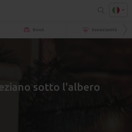
Book
Venezianità
eziano sotto l'albero