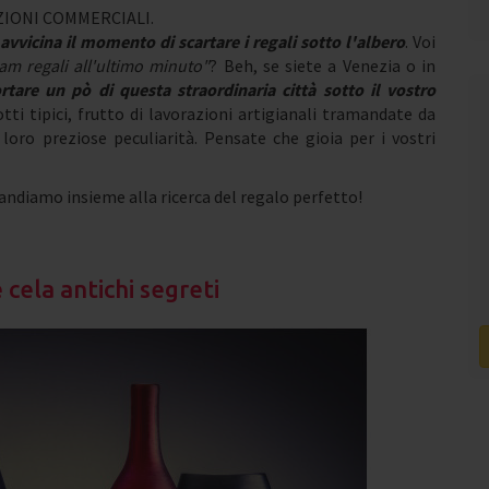
IONI COMMERCIALI.
 avvicina il momento di scartare i regali sotto l'albero
. Voi
am regali all'ultimo minuto"
? Beh, se siete a Venezia o in
rtare un pò di questa straordinaria città sotto il vostro
tti tipici, frutto di lavorazioni artigianali tramandate da
loro preziose peculiarità. Pensate che gioia per i vostri
andiamo insieme alla ricerca del regalo perfetto!
 cela antichi segreti