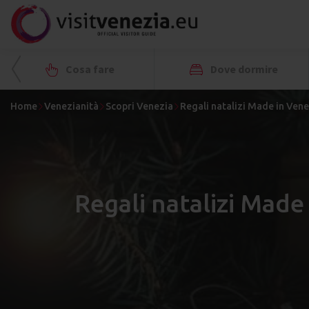
Cosa fare
Dove dormire
Home
Venezianità
Scopri Venezia
Regali natalizi Made in Vene
Regali natalizi Made