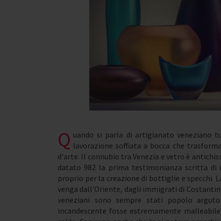
Q
uando si parla di artigianato veneziano 
lavorazione soffiata a bocca che trasform
d'arte. Il connubio tra Venezia e vetro è antichi
datato 982 la prima testimonianza scritta di u
proprio per la creazione di bottiglie e specchi.
venga dall'Oriente, dagli immigrati di Costanti
veneziani sono sempre stati popolo arguto
incandescente fosse estremamente malleabile e