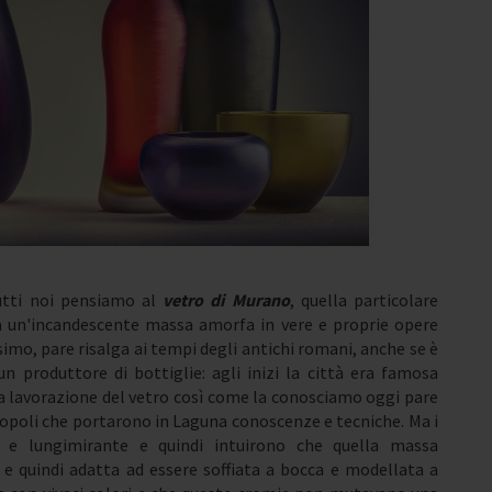
tutti noi pensiamo al
vetro di Murano
, quella particolare
a un'incandescente massa amorfa in vere e proprie opere
ssimo, pare risalga ai tempi degli antichi romani, anche se è
n produttore di bottiglie: agli inizi la città era famosa
 La lavorazione del vetro così come la conosciamo oggi pare
nopoli che portarono in Laguna conoscenze e tecniche. Ma i
 e lungimirante e quindi intuirono che quella massa
 quindi adatta ad essere soffiata a bocca e modellata a