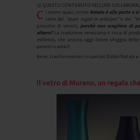
🥇 QUESTO CONTENUTO INCLUDE COLLABORAZ
C
i siamo quasi, ormai
Natale è alle porte e si
siete del
"team regali in anticipo"
o del
"te
procinto di venirci,
perchè non scegliere di po
albero?
La tradizione veneziana è ricca di prodo
millenni, che ancora oggi fanno sfoggio delle 
parenti e amici!
Bene, trasformiamoci in speciali Babbi Natale e 
Il vetro di Murano, un regalo che