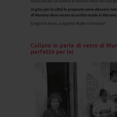
natalizie per un albero di Natale unico nel suo g
In giro per la città le proposte sono davvero tant
di Murano deve recare la scritta made in Murano, 
Scegliete bene, scegliete Made in Venezia!
Collane in perle di vetro di Mur
perfetto per lei