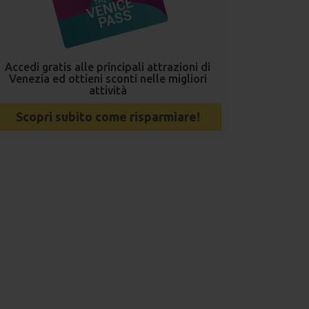
Accedi gratis alle principali attrazioni di
Venezia ed ottieni sconti nelle migliori
attività
Scopri subito come risparmiare!