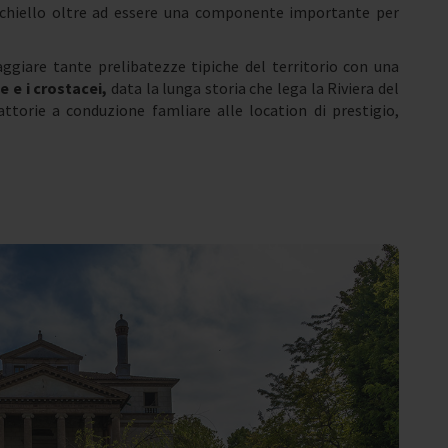
occhiello oltre ad essere una componente importante per
aggiare tante prelibatezze tipiche del territorio con una
e e i crostacei,
data la lunga storia che lega la Riviera del
rattorie a conduzione famliare alle location di prestigio,