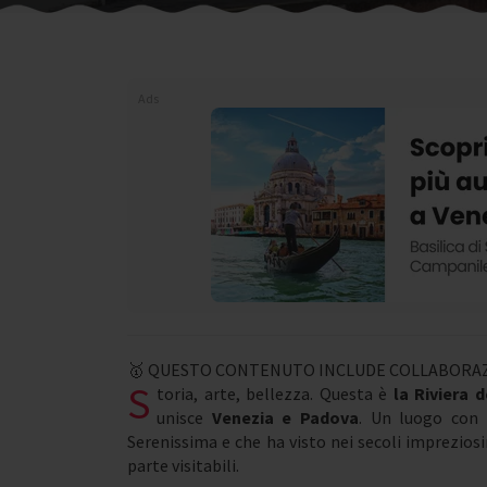
Ads
🥇 QUESTO CONTENUTO INCLUDE COLLABORAZ
S
toria, arte, bellezza. Questa è
la Riviera 
unisce
Venezia e Padova
. Un luogo con 
Serenissima e che ha visto nei secoli impreziosi
parte visitabili.