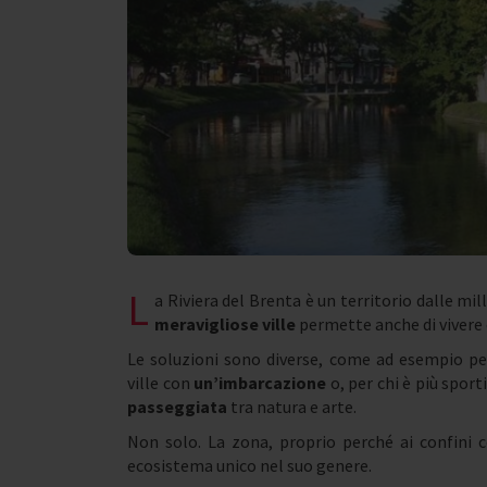
L
a Riviera del Brenta è un territorio dalle mill
meravigliose ville
permette anche di vivere 
Le soluzioni sono diverse, come ad esempio per
ville con
un’imbarcazione
o, per chi è più sport
passeggiata
tra natura e arte.
Non solo. La zona, proprio perché ai confini 
ecosistema unico nel suo genere.