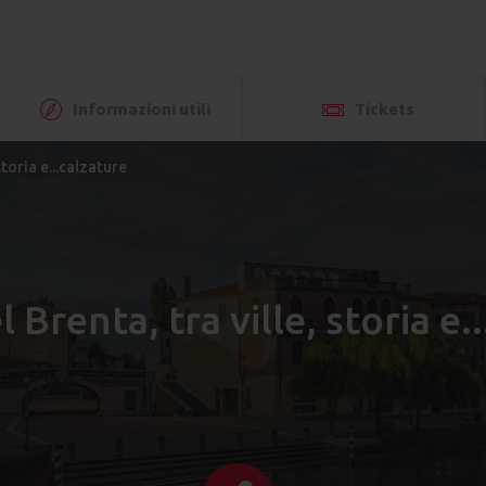
Informazioni utili
Tickets
storia e...calzature
l Brenta, tra ville, storia e.