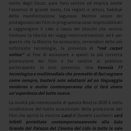
notte degli Oscar, pare farsi sentire ed implica anche
l'assenza di grandi nomi, tra registi e attori, habitué
della manifestazione lagunare. Mentre alcuni dei
protagonisti dei film in programma sono impossibilitati
a raggiungere il Lido a causa dei blocchi che ancora
limitano la libertà dei viaggi intercontinentali: ed è per
questo che la Mostra ha assicurato, servendosi delle più
sofisticate tecnologie, la presenza di
"red carpet
online"
al fine di assicurare a questi la più corretta
promozione dei film e far sentire al pubblico
partecipante la loro presenza. Una
Venezia 77
tecnologica e multimediale che promette di faci sognare
come sempre, basterà solo adattarsi ad un linguaggio
moderno e molto contemporaneo che ci farà vivere
un'esperienza del tutto nuova
.
La novità più interessante di questa Mostra 2020 è nella
condivisione del tutto eccezionale della proiezione del
film che aprirà la mostra:
Lacci
di Daniele Lucchetti
sarà
infatti proiettato contemporaneamente alla Sala
Grande del Palazzo del Cinema del Lido in tutte le sale