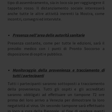
tipo di assembramento, sia in loco sia per raggiungere il
tappeto rosso. Il distanziamento sociale interesserà
anche tutte le altre attività inerenti la Mostra, come
incontri, convegni ed interviste.
Presenza nell'area delle autorità sanitarie
Presenza costante, come per tutte le edizioni, sarà il
presidio medico con i punti di Pronto Soccorso a
disposizione di ospiti e pubblico.
Monitoraggio della provenienza e tracciamento di
tutti i partecipanti
Tutti i partecipanti saranno sottoposti a tracciamento
della provenienza. Tutti gli ospiti e gli accreditati
saranno obbligati ad effettuare un tampone 72 ore
prima del loro arrivo a Venezia per dimostrare la loro
negatività al virus. Un secondo tampone sarà effettuato
in loco a cura della Biennale, al fine di rendere questi