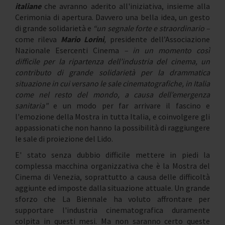
italiane
che avranno aderito all'iniziativa, insieme alla
Cerimonia di apertura. Davvero una bella idea, un gesto
di grande solidarietà e
“un segnale forte e straordinario –
come rileva
Mario Lorini
,
presidente dell’Associazione
Nazionale Esercenti Cinema
– in un momento così
difficile per la ripartenza dell’industria del cinema, un
contributo di grande solidarietà per la drammatica
situazione in cui versano le sale cinematografiche, in Italia
come nel resto del mondo, a causa dell’emergenza
sanitaria"
e un modo per far arrivare il fascino e
l'emozione della Mostra in tutta Italia, e coinvolgere gli
appassionati che non hanno la possibilità di raggiungere
le sale di proiezione del Lido.
E' stato senza dubbio difficile mettere in piedi la
complessa macchina organizzativa che è la Mostra del
Cinema di Venezia, soprattutto a causa delle difficoltà
aggiunte ed imposte dalla situazione attuale. Un grande
sforzo che La Biennale ha voluto affrontare per
supportare l'industria cinematografica duramente
colpita in questi mesi. Ma non saranno certo queste