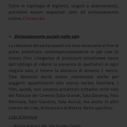
Tutte le tipologie di biglietti, singoli o abbonamenti,
potranno essere acquistati solo ed esclusivamente
online.
Cliccare qui
.
Distanziamento sociale nelle sale
La riduzione dei partecipanti si è resa necessaria al fine di
poter proiettare contemporaneamente in più sale lo
stesso film. L'esigenza di proiezioni simultanee nasce
dall'obbligo di ridurre la presenza di spettatori in ogni
singola sala, e tenere la distanza di almeno 1 metro.
Tale distanza dovrà essere mantenuta anche per
soggetti appartenenti allo stesso nucleo familiare. I
film, quindi, non saranno proiettati soltanto nelle sale
del Palazzo del Cinema (Sala Grande, Sala Darsena, Pala
Biennale, Sala Giardino, Sala Astra), ma anche in altri
cinema del Lido, di Venezia e di Mestre. Nello specifico:
Lido di Venezia
- Nuova Arena Lido, Via Sandro Gallo