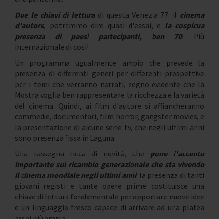
Due le chiavi di lettura
di questa Venezia 77: il
cinema
d'autore
, potremmo dire quasi d'essai, e
la cospicua
presenza di paesi partecipanti, ben 70
! Più
internazionale di così!
Un programma ugualmente ampio che prevede la
presenza di differenti generi per differenti prospettive
per i temi che verranno narrati, segno evidente che la
Mostra voglia ben rappresentare la ricchezza e la varietà
del cinema. Quindi, ai film d'autore si affiancheranno
commedie, documentari, film horror, gangster movies, e
la presentazione di alcune serie tv, che negli ultimi anni
sono presenza fissa in Laguna.
Una rassegna ricca di novità, che
pone l'accento
importante sul ricambio generazionale che sta vivendo
il cinema mondiale negli ultimi anni
: la presenza di tanti
giovani registi e tante opere prime costituisce una
chiave di lettura fondamentale per apportare nuove idee
e un linguaggio fresco capace di arrivare ad una platea
assai più ampia.