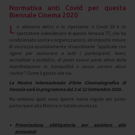
Normativa anti Covid per questa
Biennale Cinema 2020
L
o abbiamo detto e lo ripetiamo: il Covid 19 è lo
spettatore indesiderato di questa Venezia 77, che ha
condizionato scelte e organizzazioni, ed imposto misure
di sicurezza assolutamente straordinarie
"applicate con
rigore per assicurare a tutti i partecipanti, team,
accreditati e pubblico, di poter essere parte attiva della
manifestazione in tranquillità e senza correre alcun
rischio"
. Come è giusto che sia.
La Mostra Internazionale d'Arte Cinematografica di
Venezia sarà in programma dal 2 al 12 Settembre 2020.
Ma vediamo quali sono queste nuove regole per poter
partecipare alla Mostra in totale sicurezza.
Prenotazione obbligatoria per assistere alle
proiezioni