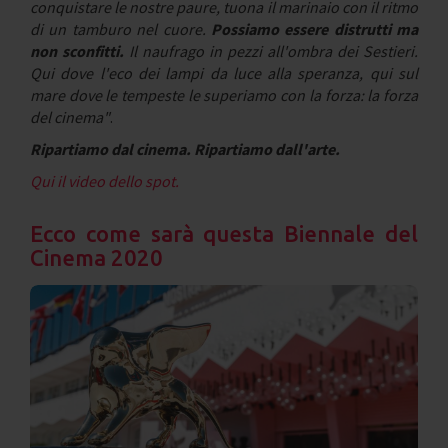
conquistare le nostre paure, tuona il marinaio con il ritmo
di un tamburo nel cuore.
Possiamo essere distrutti ma
non sconfitti.
Il naufrago in pezzi all'ombra dei Sestieri.
Qui dove l'eco dei lampi da luce alla speranza, qui sul
mare dove le tempeste le superiamo con la forza: la forza
del cinema"
.
Ripartiamo dal cinema. Ripartiamo dall'arte.
Qui il video dello spot.
Ecco come sarà questa Biennale del
Cinema 2020