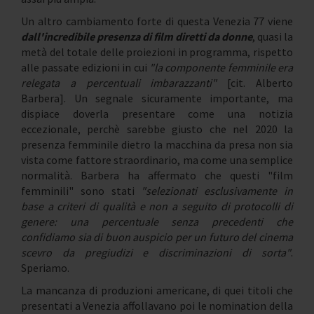
Un altro cambiamento forte di questa Venezia 77 viene
dall'incredibile presenza di film diretti da donne
, quasi la
metà del totale delle proiezioni in programma, rispetto
alle passate edizioni in cui
"la componente femminile era
relegata a percentuali imbarazzanti"
[cit. Alberto
Barbera]. Un segnale sicuramente importante, ma
dispiace doverla presentare come una notizia
eccezionale, perchè sarebbe giusto che nel 2020 la
presenza femminile dietro la macchina da presa non sia
vista come fattore straordinario, ma come una semplice
normalità. Barbera ha affermato che questi "film
femminili" sono stati
"selezionati esclusivamente in
base a criteri di qualità e non a seguito di protocolli di
genere: una percentuale senza precedenti che
confidiamo sia di buon auspicio per un futuro del cinema
scevro da pregiudizi e discriminazioni di sorta"
.
Speriamo.
La mancanza di produzioni americane, di quei titoli che
presentati a Venezia affollavano poi le nomination della