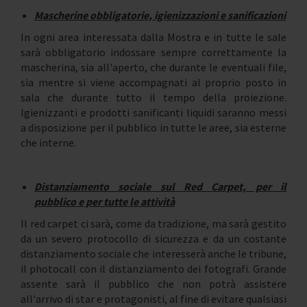
Mascherine obbligatorie, igienizzazi
oni e sanificazioni
In ogni area interessata dalla Mostra e in tutte le sale
sarà obbligatorio indossare sempre correttamente la
mascherina, sia all'aperto, che durante le eventuali file,
sia mentre si viene accompagnati al proprio posto in
sala che durante tutto il tempo della proiezione.
Igienizzanti e prodotti sanificanti liquidi saranno messi
a disposizione per il pubblico in tutte le aree, sia esterne
che interne.
Distanziamento sociale sul Red Carpet, per il
pubblico e per tutte le attività
Il red carpet ci sarà, come da tradizione, ma sarà gestito
da un severo protocollo di sicurezza e da un costante
distanziamento sociale che interesserà anche le tribune,
il photocall con il distanziamento dei fotografi. Grande
assente sarà il pubblico che non potrà assistere
all'arrivo di star e protagonisti, al fine di evitare qualsiasi