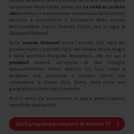
cantautore Paolo Conte, infine con
La verità su La dolce
vita
si celebra il sessantesimo anniversario della celebre
pellicola e soprattutto il centenario della nascita
dell'incredibile regista Federico Fellini, con la regia di
Giuseppe Pedersoli
.
Nella
sezione Orizzonti
spicca l'esordio alla regia del
giovane
Pietro Castellitto
, figlio del celebre attore Sergio
e della scrittrice Margaret Mazzantini, che col suo
I
predatori
scaverà all'interno di due famiglie
apparentemente molto distanti tra loro, colta e
borghese una, proletaria e fascista l'altra, che
condividono la stessa città, Roma, vista come una
giungla in cui siamo tutti predatori.
Non ci resta che accomodarci in sala e goderci questo
incredibile spettacolo!
Qui il programma completo di Venezia 77
❯