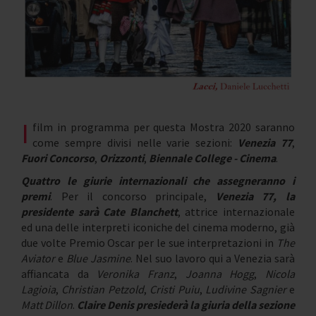
I
film in programma per questa Mostra 2020 saranno
come sempre divisi nelle varie sezioni:
Venezia 77
,
Fuori Concorso
,
Orizzonti
,
Biennale College - Cinema
.
Quattro le giurie internazionali che assegneranno i
premi
. Per il concorso principale,
Venezia 77, la
presidente sarà Cate Blanchett
, attrice internazionale
ed una delle interpreti iconiche del cinema moderno, già
due volte Premio Oscar per le sue interpretazioni in
The
Aviator
e
Blue Jasmine
. Nel suo lavoro qui a Venezia sarà
affiancata da
Veronika Franz
,
Joanna Hogg
,
Nicola
Lagioia
,
Christian Petzold
,
Cristi Puiu
,
Ludivine Sagnier
e
Matt Dillon
.
Claire Denis presiederà la giuria della sezione