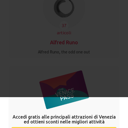
37
articoli
Alfred Runo
Alfred Runo, the odd one out
Accedi gratis alle principali attrazioni di Venezia
ed ottieni sconti nelle migliori attività