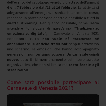
dell’evento del capoluogo veneto più atteso dell’anno: il
6 e il 7 febbraio
e
dall’11 al 16 febbraio
. Le attività si
adegueranno all’emergenza sanitaria ancora in corso,
rendendo la partecipazione aperta e possibile a tutti in
diretta streaming. Per quanto possibile, come lascia
intendere lo slogan di quest’anno
"Tradizionale,
emozionale, digitale"
, il Carnevale di Venezia 2021
nonostante tutto
non vuole né trascurare né
abbandonare le antiche tradizioni
: seppur attraverso
uno schermo, le emozioni che hanno accompagnato
generazioni non verranno sospese. Un carnevale quindi
nuovo
, dato il ridimensionamento dell’intero assetto
organizzativo, che non si limita ma
resta fedele agli
stessi valori
.
Come sarà possibile partecipare al
Carnevale di Venezia 2021?