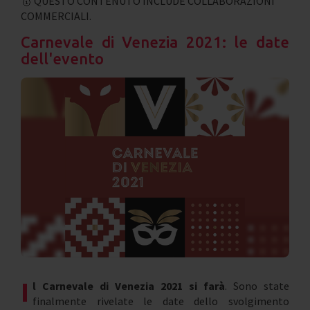
🥇 QUESTO CONTENUTO INCLUDE COLLABORAZIONI
COMMERCIALI.
Carnevale di Venezia 2021: le date
dell'evento
I
l Carnevale di Venezia 2021 si farà
. Sono state
finalmente rivelate le date dello svolgimento