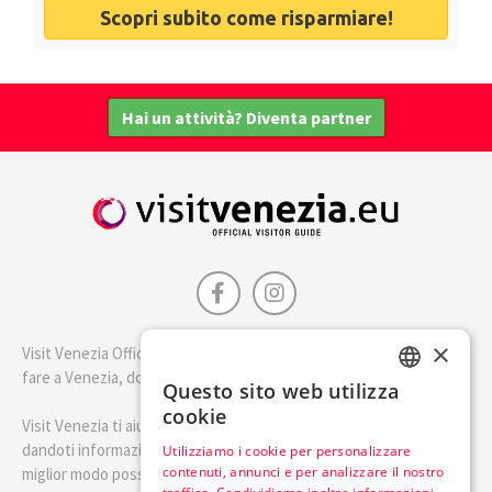
Scopri subito come risparmiare!
Hai un attività? Diventa partner
×
Visit Venezia Official è la guida della città di Venezia. Scopri cosa
fare a Venezia, dove dormire e i migliori posti dove mangiare.
Questo sito web utilizza
ENGLISH
cookie
Visit Venezia ti aiuterà a pianificare il tuo viaggio a Venezia
ITALIAN
dandoti informazioni utili e consigli su come visitare Venezia nel
Utilizziamo i cookie per personalizzare
contenuti, annunci e per analizzare il nostro
miglior modo possibile.