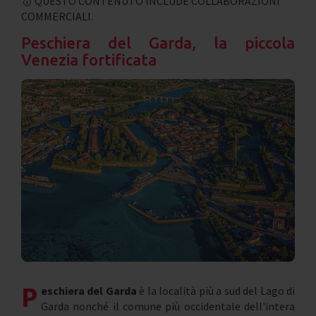
🥇 QUESTO CONTENUTO INCLUDE COLLABORAZIONI
COMMERCIALI.
Peschiera del Garda, la piccola
Venezia fortificata
P
eschiera del Garda
è la località più a sud del Lago di
Garda nonché il comune più occidentale dell'intera