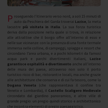
P
roseguendo l’itinerario verso nord, a soli 15 minuti di
auto da Peschiera del Garda troverai
Lazise
, la meta
lacustre
più visitata in Italia
. La sua forza turistica
deriva dalla posizione nella quale si trova, in relazione
alle attrattive che il borgo offre all’interno di esso e
nelle sue vicinanze: con la presenza di una fonte termale
immersa nelle colline, di campeggi, spiagge e resort che
circondano l’area urbana, e a pochi kilometri da famosi
acqua park e parchi divertimenti italiani,
Lazise
garantisce ospitalità e divertimento
anche all’interno
delle mura del paese, attraverso non solo il porto
turistico ricco di bar, ristoranti e locali, ma anche grazie
alle architetture che conserva e di cui fa tesoro, come la
Dogana Veneta
(che rappresentava il confine tra
Veneto e Lombardia), il
Castello Scaligero Medievale
circondato dal giardino panoramico, e altre ville di
grande pregio: un pregio quindi storico e architettonico
che incontra elementi di pregio paesaggistico.