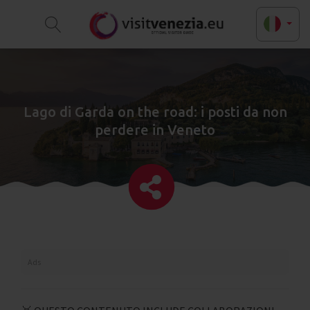
Lago di Garda on the road: i posti da non
perdere in Veneto
Ads