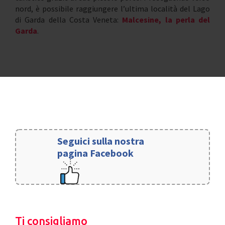
nord, è possibile raggiungere l’ultima località del Lago
di Garda della Costa Veneta:
Malcesine, la perla del
Garda
.
Seguici sulla nostra
pagina Facebook
Ti consigliamo