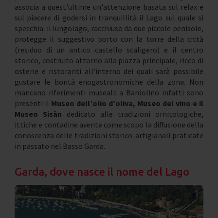
associa a quest'ultime un'attenzione basata sul relax e
sul piacere di godersi in tranquillità il Lago sul quale si
specchia: il lungolago, racchiuso da due piccole penisole,
protegge il suggestivo porto con la torre della città
(residuo di un antico castello scaligero) e il centro
storico, costruito attorno alla piazza principale, ricco di
osterie e ristoranti all'interno dei quali sarà possibile
gustare le bontà enogastronomiche della zona. Non
mancano riferimenti museali: a Bardolino infatti sono
presenti il
Museo dell’olio d’oliva, Museo del vino e il
Museo Sisàn
dedicato alle tradizioni ornitologiche,
ittiche e contadine avente come scopo la diffusione della
conoscenza delle tradizioni storico-artigianali praticate
in passato nel Basso Garda.
Garda, dove nasce il nome del Lago