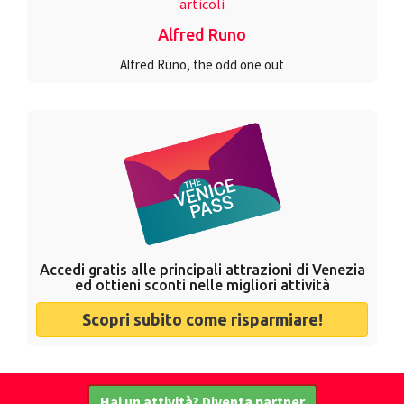
articoli
Alfred Runo
Alfred Runo, the odd one out
Accedi gratis alle principali attrazioni di Venezia
ed ottieni sconti nelle migliori attività
Scopri subito come risparmiare!
Hai un attività? Diventa partner