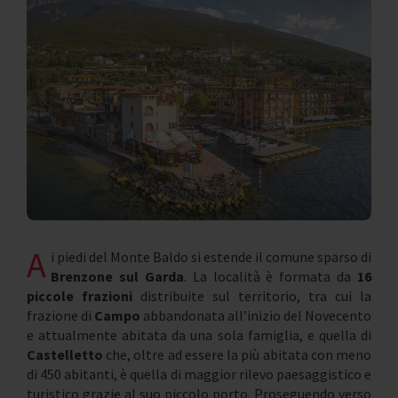
A
i piedi del Monte Baldo si estende il comune sparso di
Brenzone sul Garda
. La località è formata da
16
piccole frazioni
distribuite sul territorio, tra cui la
frazione di
Campo
abbandonata all’inizio del Novecento
e attualmente abitata da una sola famiglia, e quella di
Castelletto
che, oltre ad essere la più abitata con meno
di 450 abitanti, è quella di maggior rilevo paesaggistico e
turistico grazie al suo piccolo porto. Proseguendo verso