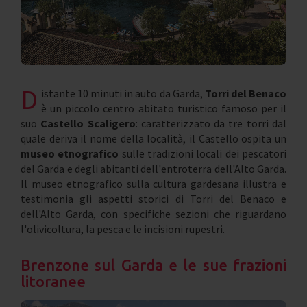
D
istante 10 minuti in auto da Garda,
Torri del Benaco
è un piccolo centro abitato turistico famoso per il
suo
Castello Scaligero
: caratterizzato da tre torri dal
quale deriva il nome della località, il Castello ospita un
museo etnografico
sulle tradizioni locali dei pescatori
del Garda e degli abitanti dell'entroterra dell'Alto Garda.
Il museo etnografico sulla cultura gardesana illustra e
testimonia gli aspetti storici di Torri del Benaco e
dell'Alto Garda, con specifiche sezioni che riguardano
l'olivicoltura, la pesca e le incisioni rupestri.
Brenzone sul Garda e le sue frazioni
litoranee