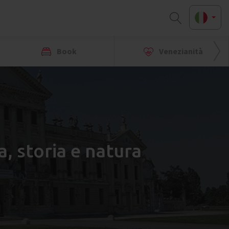
Book
Venezianità
a, storia e natura