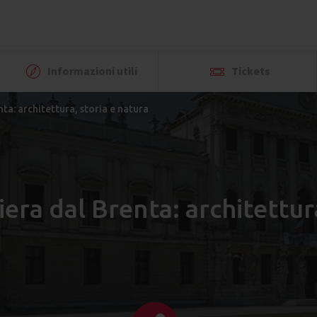
Informazioni utili
Tickets
nta: architettura, storia e natura
viera dal Brenta: architettur