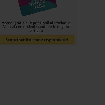
Accedi gratis alle principali attrazioni di
Venezia ed ottieni sconti nelle migliori
attività
Scopri subito come risparmiare!