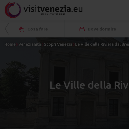
Cosa fare
Dove dormire
Home
Venezianità
Scopri Venezia
Le Ville della Riviera dal Bre
Le Ville della Ri