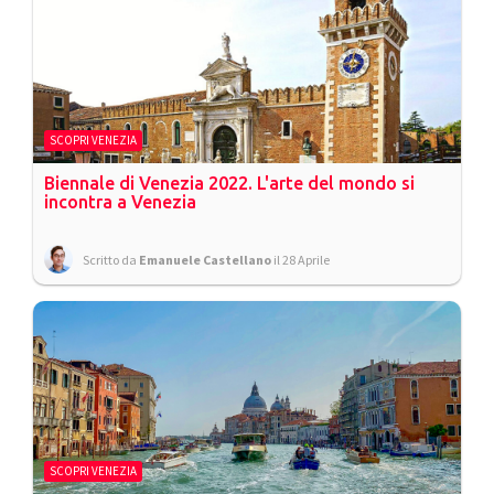
SCOPRI VENEZIA
Biennale di Venezia 2022. L'arte del mondo si
incontra a Venezia
Scritto da
Emanuele Castellano
il 28 Aprile
SCOPRI VENEZIA