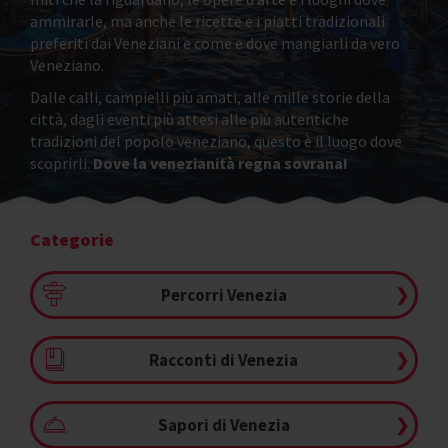
ammirarle, ma anche le ricette e i piatti tradizionali
preferiti dai Veneziani e come e dove mangiarli da vero
Veneziano.
Dalle calli, campielli più amati, alle mille storie della
città, dagli eventi più attesi alle più autentiche
tradizioni del popolo veneziano, questo è il luogo dove
scoprirli.
Dove la venezianità regna sovrana!
Categorie
Percorri Venezia
❯
Racconti di Venezia
❯
Sapori di Venezia
❯