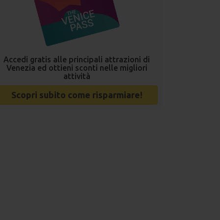
Accedi gratis alle principali attrazioni di
Venezia ed ottieni sconti nelle migliori
attività
Scopri subito come risparmiare!