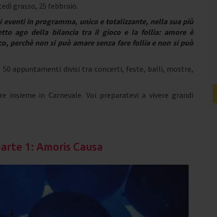
edì grasso, 25 febbraio.
gli eventi in programma, unico e totalizzante, nella sua più
to ago della bilancia tra il gioco e la follia: amore è
o, perchè non si può amare senza fare follia e non si può
50 appuntamenti divisi tra concerti, feste, balli, mostre,
re insieme in Carnevale. Voi preparatevi a vivere grandi
parte 1: Amoris Causa