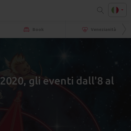
Book
Venezianità
2020, gli eventi dall'8 al