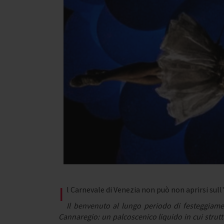
I
l Carnevale di Venezia non può non aprirsi sull
Il benvenuto al lungo periodo di festeggiame
Cannaregio:
un palcoscenico liquido in cui strutt