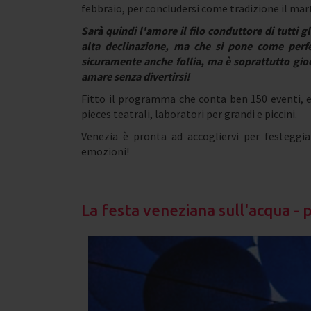
febbraio, per concludersi come tradizione il mart
Sarà quindi l'amore il filo conduttore di tutti 
alta declinazione, ma che si pone come perfet
sicuramente anche follia, ma è soprattutto gioc
amare senza divertirsi!
Fitto il programma che conta ben 150 eventi, e 
pieces teatrali, laboratori per grandi e piccini.
Venezia è pronta ad accogliervi per festeggia
emozioni!
La festa veneziana sull'acqua - 