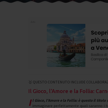
Ads
🥇 QUESTO CONTENUTO INCLUDE COLLABORAZ
Il Gioco, l'Amore e la Follia: Ca
I
l Gioco, l'Amore e la Follia: è questo il titolo
immaginare perfettamente quali saranno i te