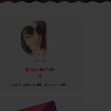
61
articoli
Imma Garofalo
Imma Garofalo, architetto e web editor