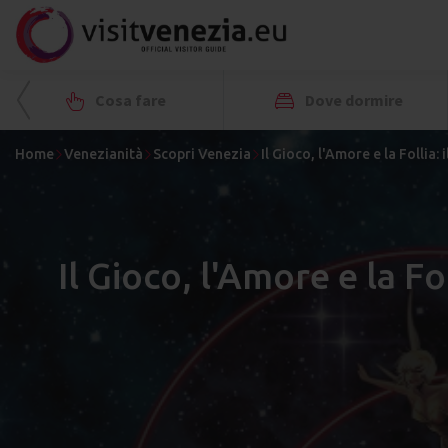
Cosa fare
Dove dormire
Home
Venezianità
Scopri Venezia
Il Gioco, l'Amore e la Follia:
Il Gioco, l'Amore e la Fo