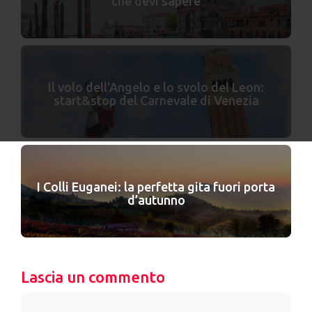
che devi sapere
Il volo dell'Angelo e lo svolo del Leon:
start&stop del Carnevale di Venezia
I Colli Euganei: la perfetta gita fuori porta
d’autunno
Lascia un commento