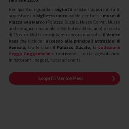
fino alle 23,00
.
Per quanto riguarda i
biglietti
esiste l’opportunità di
acquistare un
biglietto unico
valido per tutti i
musei di
Piazza San Marco
(Palazzo Ducale, Museo Correr, Museo
archeologico nazionale e Biblioteca Marciana) al costo
di 25 euro. Noi ti consigliamo ancora una volta il
Venice
Pass
che include l’
accesso alle principali attrazioni di
Venezia
, tra le quali il
Palazzo Ducale
, la
collezione
Peggy Guggenheim
e tantissimi sconti e agevolazioni
in ristoranti, negozi, hotel ed eventi.
Scopri il Venice Pass
❯