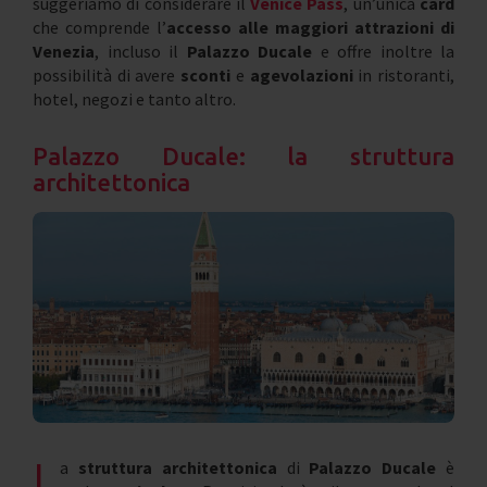
suggeriamo di considerare il
Venice Pass
, un’unica
card
che comprende l’
accesso alle maggiori attrazioni di
Venezia
, incluso il
Palazzo Ducale
e offre inoltre la
possibilità di avere
sconti
e
agevolazioni
in ristoranti,
hotel, negozi e tanto altro.
Palazzo Ducale: la struttura
architettonica
L
a
struttura architettonica
di
Palazzo Ducale
è