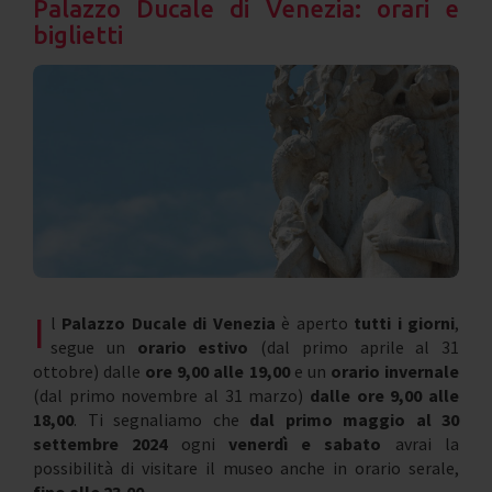
Palazzo Ducale di Venezia: orari e
biglietti
I
l
Palazzo Ducale di Venezia
è aperto
tutti i giorni
,
segue un
orario estivo
(dal primo aprile al 31
ottobre) dalle
ore 9,00 alle 19,00
e un
orario invernale
(dal primo novembre al 31 marzo)
dalle ore 9,00 alle
18,00
. Ti segnaliamo che
dal primo maggio al 30
settembre 2024
ogni
venerdì e sabato
avrai la
possibilità di visitare il museo anche in orario serale,